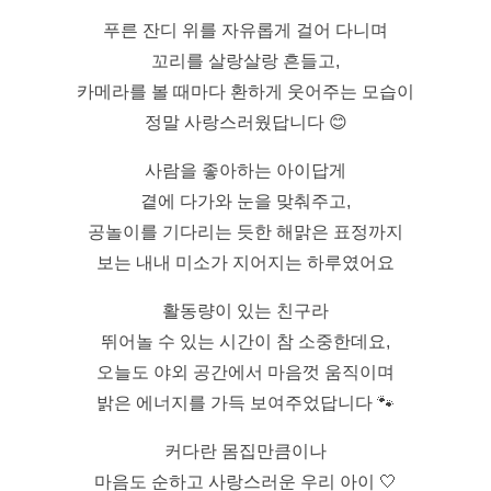
푸른 잔디 위를 자유롭게 걸어 다니며
꼬리를 살랑살랑 흔들고,
카메라를 볼 때마다 환하게 웃어주는 모습이
정말 사랑스러웠답니다 😊
사람을 좋아하는 아이답게
곁에 다가와 눈을 맞춰주고,
공놀이를 기다리는 듯한 해맑은 표정까지
보는 내내 미소가 지어지는 하루였어요
활동량이 있는 친구라
뛰어놀 수 있는 시간이 참 소중한데요,
오늘도 야외 공간에서 마음껏 움직이며
밝은 에너지를 가득 보여주었답니다 🐾
커다란 몸집만큼이나
마음도 순하고 사랑스러운 우리 아이 🤍