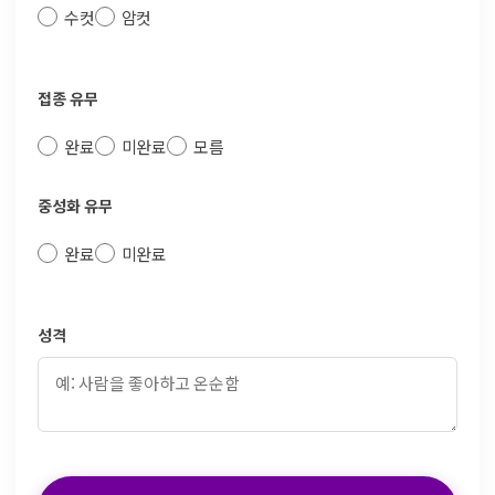
수컷
암컷
접종 유무
완료
미완료
모름
중성화 유무
완료
미완료
성격