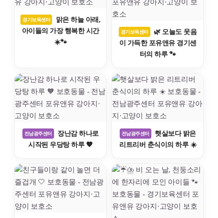
맑은 하늘 아래,
경기보육센터
아이들의 가장 행복한 시간
🌿 오늘도 웃음
경기보육센터
☀️🐾
이 가득한 포유앤유 경기센
터의 하루 🐾
장난감 하나로
햇살보다 밝은
전남광주센터
전남광주센터
시작된 우당탕 하루 🧡
리트리버 춘식이의 하루 ☀️