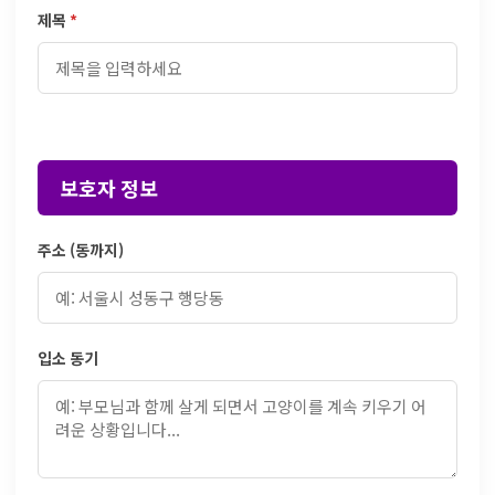
제목
*
보호자 정보
주소 (동까지)
입소 동기