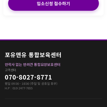
입소신청 접수하기
포유앤유 통합보육센터
안락사 없는 반려견 통합요양보호센터
고객센터
070-8027-8771
평일 09:00 - 18:00 (주말 및 공휴일 휴무)
H.P : 010-2477-7655