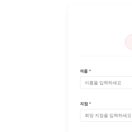
이름
*
지점
*