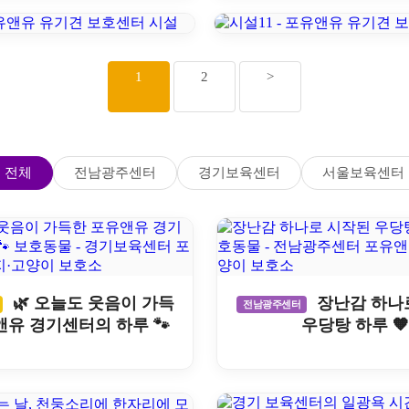
1
2
>
전체
전남광주센터
경기보육센터
서울보육센터
🌿 오늘도 웃음이 가득
장난감 하나
전남광주센터
앤유 경기센터의 하루 🐾
우당탕 하루 