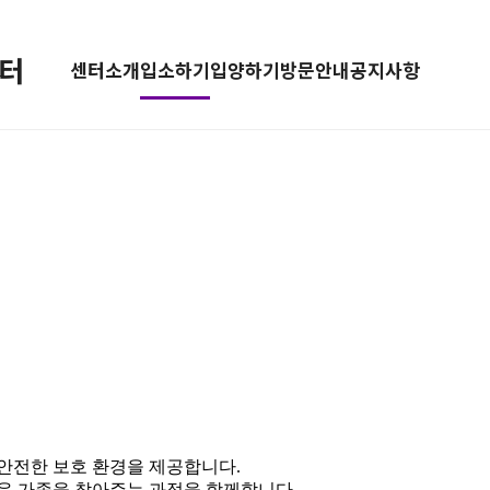
터
센터소개
입소하기
입양하기
방문안내
공지사항
안전한 보호 환경을 제공합니다.
로운 가족을 찾아주는 과정을 함께합니다.