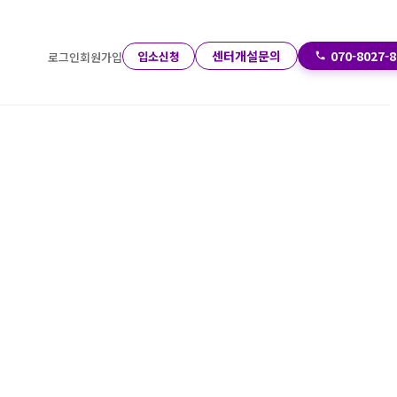
센터개설문의
070-8027-
입소신청
로그인
회원가입