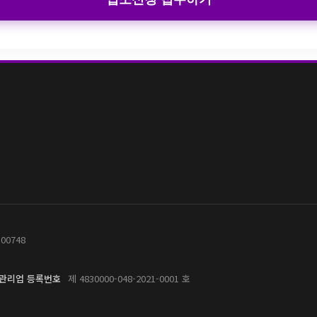
-00748
관리업 등록번호
제 4830000-048-2021-0001 호