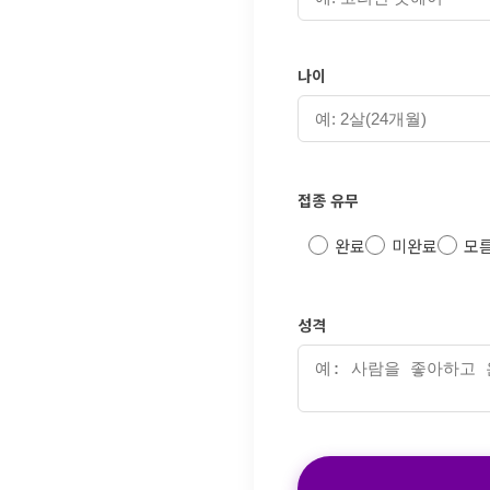
나이
접종 유무
완료
미완료
모
성격