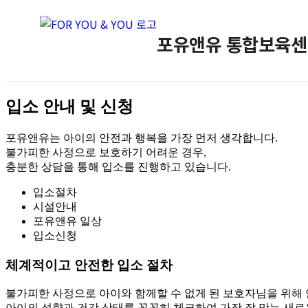
본
문
포유앤유 통합보육센
으
로
바
로
가
입소 안내 및 신청
기
포유앤유는 아이의 안전과 행복을 가장 먼저 생각합니다.
불가피한 사정으로 보호하기 어려운 경우,
충분한 상담을 통해 입소를 진행하고 있습니다.
입소절차
시설안내
포유앤유 일상
입소신청
체계적이고 안전한 입소 절차
불가피한 사정으로 아이와 함께할 수 없게 된 보호자님을 위해 
아이의 성향과 건강 상태를 꼼꼼히 체크하여 가장 잘 맞는 새