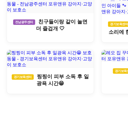
친구들이랑 같이 놀면
전남광주센터
경기보육센
더 즐겁개 🤍
소리에 
경기보육
찡찡이 피부 소독 후 일
경기보육센터
광욕 시간😁