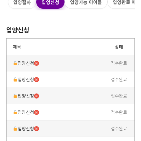
입양절차
입양신청
입양가능 아이들
입양완료 아이
입양신청
제목
상태
입양신청
접수완료
N
입양신청
접수완료
N
입양신청
접수완료
N
입양신청
접수완료
N
입양신청
접수완료
N