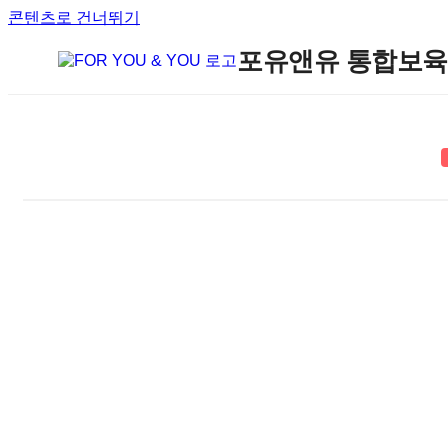
콘텐츠로 건너뛰기
포유앤유 통합보