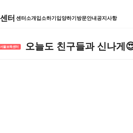
육센터
센터소개
입소하기
입양하기
방문안내
공지사항
오늘도 친구들과 신나게
서울보육센터