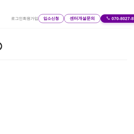
센터개설문의
입소신청
070-8027-
로그인
회원가입
